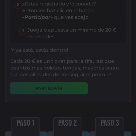
¿Estás registrado y logueado?
Entonces haz clic en el botón
«
Participar
» que ves abajo.
Juega o apuesta un mínimo de 20 €
mensuales.
¡Y ya está, estás dentro!
Cada 20 € es un ticket para la rifa, ¡así que
cuantos más boletos tengas, mayores serán
tus posibilidades de conseguir el premio!
PARTICIPAR
PASO 1
PASO 2
PASO 3