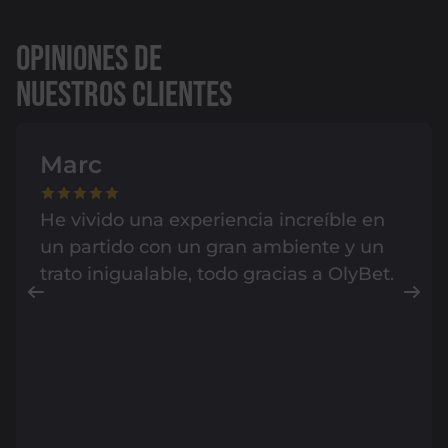
OPINIONES DE
NUESTROS CLIENTES
Marc
He vivido una experiencia increíble en
un partido con un gran ambiente y un
trato inigualable, todo gracias a OlyBet.