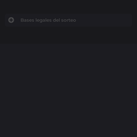
Bases legales del sorteo