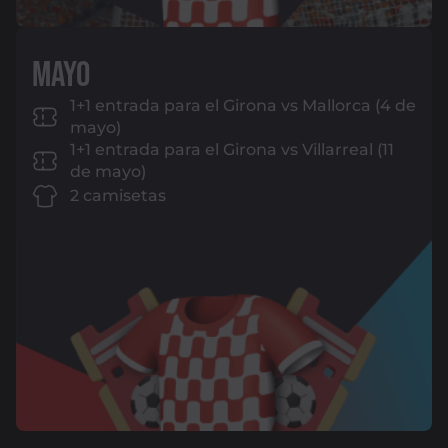
MAYO
1+1 entrada para el Girona vs Mallorca (4 de
mayo)
1+1 entrada para el Girona vs Villarreal (11
de mayo)
2 camisetas