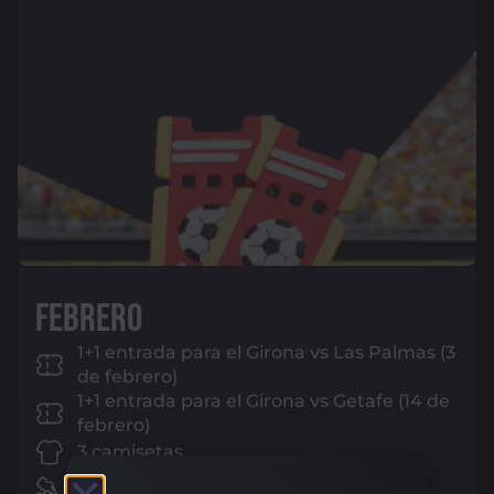
FEBRERO
1+1 entrada para el Girona vs Las Palmas (3
de febrero)
1+1 entrada para el Girona vs Getafe (14 de
febrero)
3 camisetas
1+1 experiencia VIP para ver un