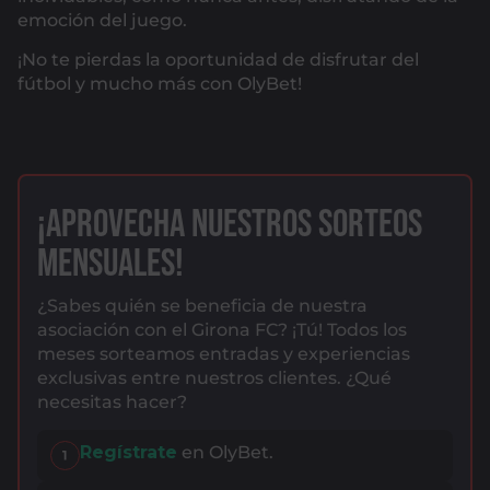
emoción del juego.
¡No te pierdas la oportunidad de disfrutar del
fútbol y mucho más con OlyBet!
¡APROVECHA NUESTROS SORTEOS
MENSUALES!
¿Sabes quién se beneficia de nuestra
asociación con el Girona FC? ¡Tú! Todos los
meses sorteamos entradas y experiencias
exclusivas entre nuestros clientes. ¿Qué
necesitas hacer?
Regístrate
en OlyBet.