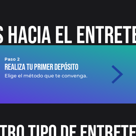
S HACIA EL ENTRET
Paso 2
REALIZA TU PRIMER DEPÓSITO
Elige el método que te convenga.
TRO TIPO DE ENTRET