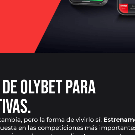
 DE OLYBET PARA
IVAS.
ambia, pero la forma de vivirlo sí:
Estrenam
puesta en las competiciones más importante