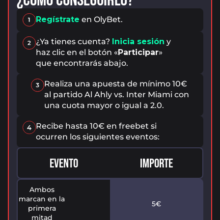
Regístrate
en OlyBet.
¿Ya tienes cuenta?
Inicia sesión
y
haz clic en el botón «
Participar
»
que encontrarás abajo.
Realiza una apuesta de mínimo 10€
al partido Al Ahly vs. Inter Miami con
una cuota mayor o igual a 2.0.
Recibe hasta 10€ en freebet si
ocurren los siguientes eventos:
EVENTO
IMPORTE
Ambos
marcan en la
5€
primera
mitad