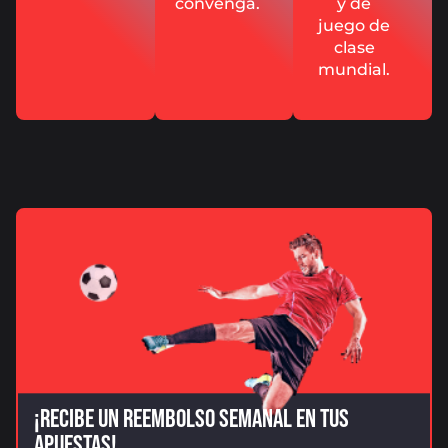
convenga.
y de
juego de
clase
mundial.
¡RECIBE UN REEMBOLSO SEMANAL EN TUS
APUESTAS!