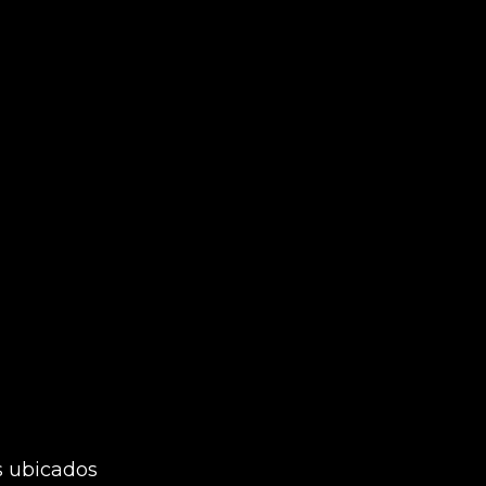
s ubicados